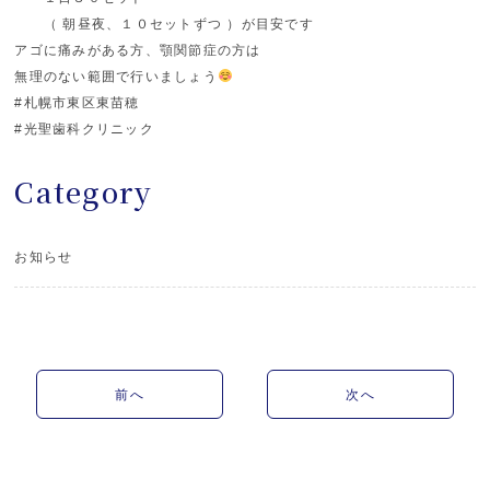
（ 朝昼夜、１０セットずつ ）が目安です
アゴに痛みがある方、顎関節症の方は
無理のない範囲で行いましょう
#札幌市東区東苗穂
#光聖歯科クリニック
Category
お知らせ
前へ
次へ