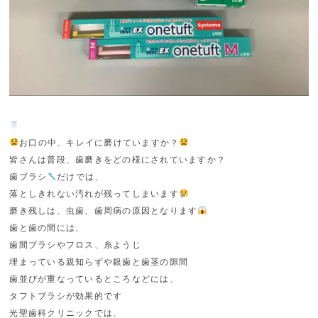
お口の中、キレイに磨けていますか？
皆さんは普段、歯磨きをどの様にされていますか？
歯ブラシ
だけでは、
落としきれない汚れが残ってしまいます
磨き残しは、虫歯、歯周病の原因となります
歯と歯の間には、
歯間ブラシやフロス、糸ようじ
埋まっている親知らずや銀歯と歯茎の隙間
歯並びが重なっているところなどには、
タフトブラシが効果的です
光聖歯科クリニックでは、