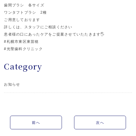
歯間ブラシ 各サイズ
ワンタフトブラシ 2種
ご用意しております
詳しくは、スタッフにご相談ください
患者様の口にあったケアをご提案させていたたきます🖐️
#札幌市東区東苗穂
#光聖歯科クリニック
Category
お知らせ
前へ
次へ