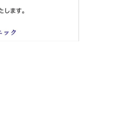
前へ
次へ