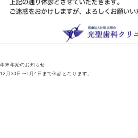
年末年始のお知らせ
12月30日〜1月4日まで休診となります。
札幌市東区東苗穂
光聖歯科クリニック